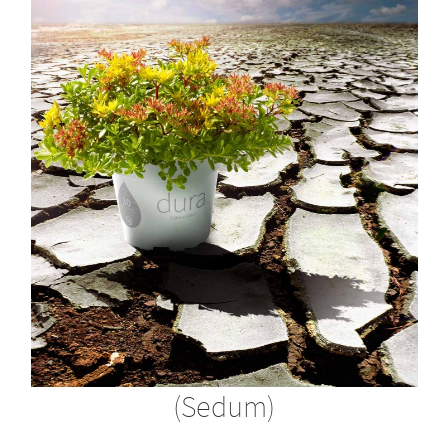
(Sedum)