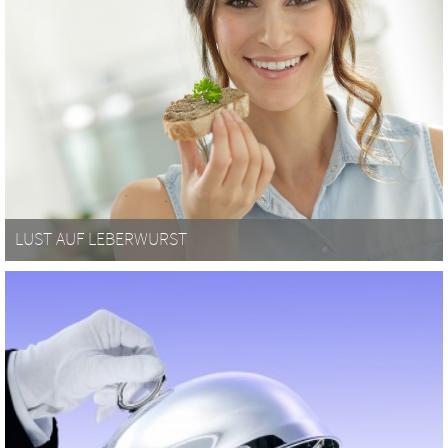
LUST AUF LEBERWURST