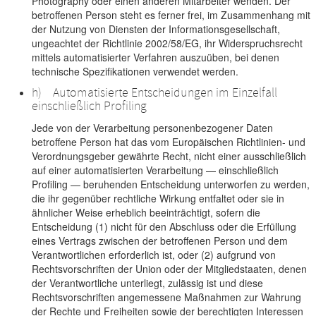
Photography oder einen anderen Mitarbeiter wenden. Der
betroffenen Person steht es ferner frei, im Zusammenhang mit
der Nutzung von Diensten der Informationsgesellschaft,
ungeachtet der Richtlinie 2002/58/EG, ihr Widerspruchsrecht
mittels automatisierter Verfahren auszuüben, bei denen
technische Spezifikationen verwendet werden.
h) Automatisierte Entscheidungen im Einzelfall
einschließlich Profiling
Jede von der Verarbeitung personenbezogener Daten
betroffene Person hat das vom Europäischen Richtlinien- und
Verordnungsgeber gewährte Recht, nicht einer ausschließlich
auf einer automatisierten Verarbeitung — einschließlich
Profiling — beruhenden Entscheidung unterworfen zu werden,
die ihr gegenüber rechtliche Wirkung entfaltet oder sie in
ähnlicher Weise erheblich beeinträchtigt, sofern die
Entscheidung (1) nicht für den Abschluss oder die Erfüllung
eines Vertrags zwischen der betroffenen Person und dem
Verantwortlichen erforderlich ist, oder (2) aufgrund von
Rechtsvorschriften der Union oder der Mitgliedstaaten, denen
der Verantwortliche unterliegt, zulässig ist und diese
Rechtsvorschriften angemessene Maßnahmen zur Wahrung
der Rechte und Freiheiten sowie der berechtigten Interessen