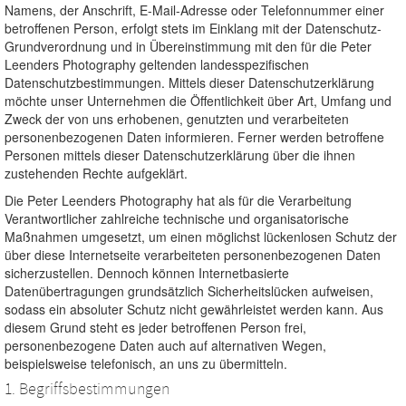
Namens, der Anschrift, E-Mail-Adresse oder Telefonnummer einer
betroffenen Person, erfolgt stets im Einklang mit der Datenschutz-
Grundverordnung und in Übereinstimmung mit den für die Peter
Leenders Photography geltenden landesspezifischen
Datenschutzbestimmungen. Mittels dieser Datenschutzerklärung
möchte unser Unternehmen die Öffentlichkeit über Art, Umfang und
Zweck der von uns erhobenen, genutzten und verarbeiteten
personenbezogenen Daten informieren. Ferner werden betroffene
Personen mittels dieser Datenschutzerklärung über die ihnen
zustehenden Rechte aufgeklärt.
Die Peter Leenders Photography hat als für die Verarbeitung
Verantwortlicher zahlreiche technische und organisatorische
Maßnahmen umgesetzt, um einen möglichst lückenlosen Schutz der
über diese Internetseite verarbeiteten personenbezogenen Daten
sicherzustellen. Dennoch können Internetbasierte
Datenübertragungen grundsätzlich Sicherheitslücken aufweisen,
sodass ein absoluter Schutz nicht gewährleistet werden kann. Aus
diesem Grund steht es jeder betroffenen Person frei,
personenbezogene Daten auch auf alternativen Wegen,
beispielsweise telefonisch, an uns zu übermitteln.
1. Begriffsbestimmungen