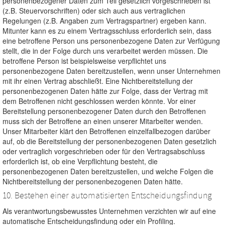
personenbezogener Daten zum Teil gesetzlich vorgeschrieben ist
(z.B. Steuervorschriften) oder sich auch aus vertraglichen
Regelungen (z.B. Angaben zum Vertragspartner) ergeben kann.
Mitunter kann es zu einem Vertragsschluss erforderlich sein, dass
eine betroffene Person uns personenbezogene Daten zur Verfügung
stellt, die in der Folge durch uns verarbeitet werden müssen. Die
betroffene Person ist beispielsweise verpflichtet uns
personenbezogene Daten bereitzustellen, wenn unser Unternehmen
mit ihr einen Vertrag abschließt. Eine Nichtbereitstellung der
personenbezogenen Daten hätte zur Folge, dass der Vertrag mit
dem Betroffenen nicht geschlossen werden könnte. Vor einer
Bereitstellung personenbezogener Daten durch den Betroffenen
muss sich der Betroffene an einen unserer Mitarbeiter wenden.
Unser Mitarbeiter klärt den Betroffenen einzelfallbezogen darüber
auf, ob die Bereitstellung der personenbezogenen Daten gesetzlich
oder vertraglich vorgeschrieben oder für den Vertragsabschluss
erforderlich ist, ob eine Verpflichtung besteht, die
personenbezogenen Daten bereitzustellen, und welche Folgen die
Nichtbereitstellung der personenbezogenen Daten hätte.
10. Bestehen einer automatisierten Entscheidungsfindung
Als verantwortungsbewusstes Unternehmen verzichten wir auf eine
automatische Entscheidungsfindung oder ein Profiling.