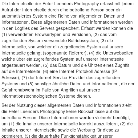
Die Internetseite der Peter Leenders Photography erfasst mit jedem
Aufruf der Internetseite durch eine betroffene Person oder ein
automatisiertes System eine Reihe von allgemeinen Daten und
Informationen. Diese allgemeinen Daten und Informationen werden
in den Logfiles des Servers gespeichert. Erfasst werden können die
(1) verwendeten Browsertypen und Versionen, (2) das vom
zugreifenden System verwendete Betriebssystem, (3) die
Internetseite, von welcher ein zugreifendes System auf unsere
Internetseite gelangt (sogenannte Referrer), (4) die Unterwebseiten,
welche über ein zugreifendes System auf unserer Internetseite
angesteuert werden, (5) das Datum und die Uhrzeit eines Zugriffs
auf die Internetseite, (6) eine Internet-Protokoll-Adresse (IP-
Adresse), (7) der Internet-Service-Provider des zugreifenden
Systems und (8) sonstige ähnliche Daten und Informationen, die der
Gefahrenabwehr im Falle von Angriffen auf unsere
informationstechnologischen Systeme dienen.
Bei der Nutzung dieser allgemeinen Daten und Informationen zieht
die Peter Leenders Photography keine Rückschlüsse auf die
betroffene Person. Diese Informationen werden vielmehr benötigt,
um (1) die Inhalte unserer Internetseite korrekt auszuliefern, (2) die
Inhalte unserer Internetseite sowie die Werbung für diese zu
optimieren, (3) die dauerhafte Funktionsfähigkeit unserer