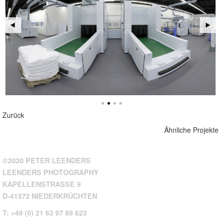
Zurück
Ähnliche Projekte
©2020 PETER LEENDERS
LEENDERS PHOTOGRAPHY
KAPELLENSTRASSE 9
D-41372 NIEDERKRÜCHTEN
T: +49 (0) 21 63 97 89 623