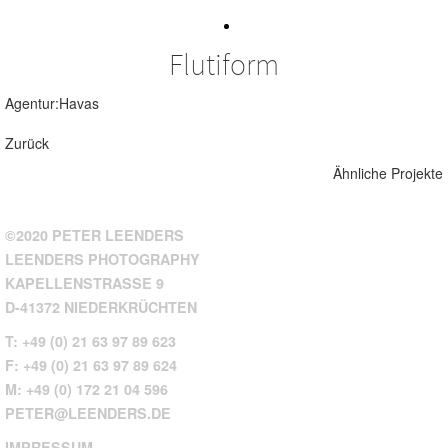
Flutiform
Agentur:Havas
Zurück
Ähnliche Projekte
©2020 PETER LEENDERS
LEENDERS PHOTOGRAPHY
KAPELLENSTRASSE 9
D-41372 NIEDERKRÜCHTEN
T: +49 (0) 21 63 97 89 623
F: +49 (0) 21 63 97 89 624
M: +49 (0) 172 21 04 596
PETER@LEENDERS.DE
IMPRESSUM